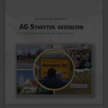
Avenwedde Bahnhof
AG Stadtteil gestalten
Für einen l(i)ebenswerten & lebendigen Stadtteil