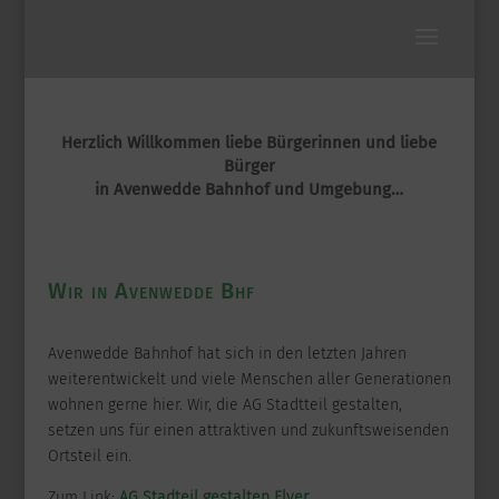
Herzlich Willkommen liebe Bürgerinnen und liebe
Bürger
in Avenwedde Bahnhof und Umgebung…
Wir in Avenwedde Bhf
Avenwedde Bahnhof hat sich in den letzten Jahren
weiterentwickelt und viele Menschen aller Generationen
wohnen gerne hier. Wir, die AG Stadtteil gestalten,
setzen uns für einen attraktiven und zukunftsweisenden
Ortsteil ein.
Zum Link:
AG Stadteil gestalten Flyer