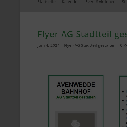
Startseite
Kalender
Event&Aktionen
St
Flyer AG Stadtteil ge
Juni 4, 2024
|
Flyer-AG Stadtteil gestalten
|
0 