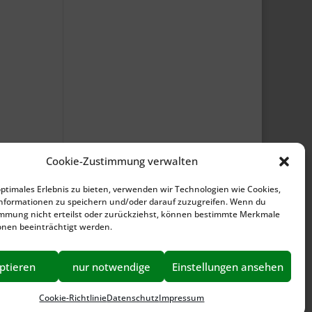
Cookie-Zustimmung verwalten
optimales Erlebnis zu bieten, verwenden wir Technologien wie Cookies,
nformationen zu speichern und/oder darauf zuzugreifen. Wenn du
immung nicht erteilst oder zurückziehst, können bestimmte Merkmale
onen beeinträchtigt werden.
ptieren
nur notwendige
Einstellungen ansehen
Cookie-Richtlinie
Datenschutz
Impressum