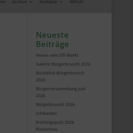
rie
Archive
Kontakte
WfnUK
Neueste
Beiträge
Neues vom Elli Markt
Galerie Bürgerbrunch 2026
Rückblick Bürgerbrunch
2026
Bürgerversammlung Juni
2026
Bürgerbrunch 2026
Infokasten
Frühlingsputz 2026
Rückschau