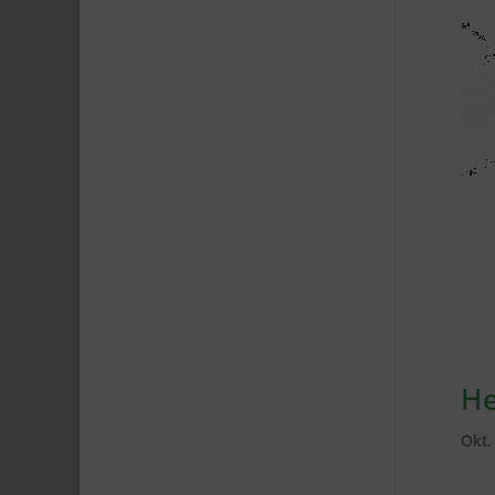
H
Okt.