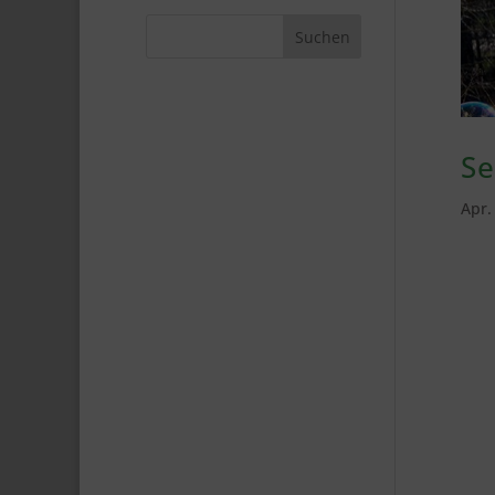
Se
Apr.