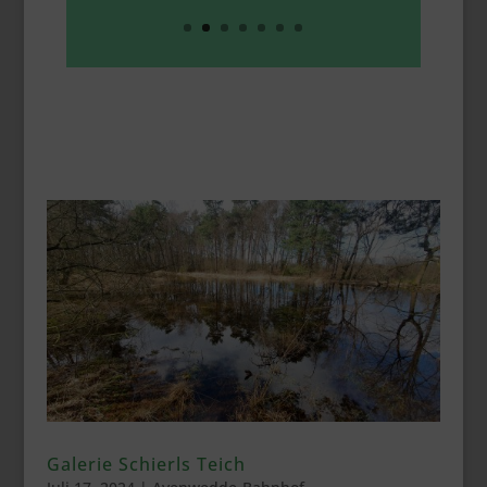
Galerie Schierls Teich