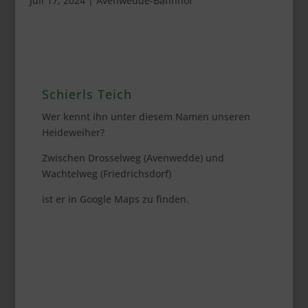
Juli 17, 2024
|
Avenwedde-Bahnhof
Schierls Teich
Wer kennt ihn unter diesem Namen unseren
Heideweiher?
Zwischen Drosselweg (Avenwedde) und
Wachtelweg (Friedrichsdorf)
ist er in Google Maps zu finden.