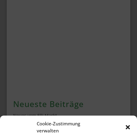
Neueste Beiträge
Neues vom Elli Markt
Cookie-Zustimmung
Galerie Bürgerbrunch 2026
verwalten
Rückblick Bürgerbrunch 2026