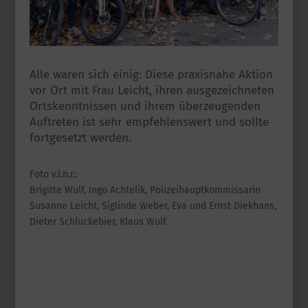
Alle waren sich einig: Diese praxisnahe Aktion
vor Ort mit Frau Leicht, ihren ausgezeichneten
Ortskenntnissen und ihrem überzeugenden
Auftreten ist sehr empfehlenswert und sollte
fortgesetzt werden.
Foto v.l.n.r.:
Brigitte Wulf, Ingo Achtelik, Polizeihauptkommissarin
Susanne Leicht, Siglinde Weber, Eva und Ernst Diekhans,
Dieter Schluckebier, Klaus Wulf