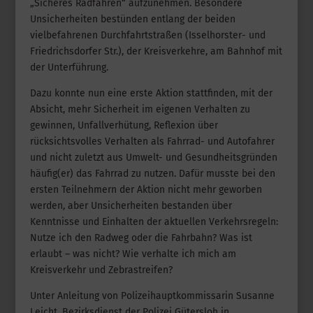
„Sicheres Radfahren“ aufzunehmen. Besondere
Unsicherheiten bestünden entlang der beiden
vielbefahrenen Durchfahrtstraßen (Isselhorster- und
Friedrichsdorfer Str.), der Kreisverkehre, am Bahnhof mit
der Unterführung.
Dazu konnte nun eine erste Aktion stattfinden, mit der
Absicht, mehr Sicherheit im eigenen Verhalten zu
gewinnen, Unfallverhütung, Reflexion über
rücksichtsvolles Verhalten als Fahrrad- und Autofahrer
und nicht zuletzt aus Umwelt- und Gesundheitsgründen
häufig(er) das Fahrrad zu nutzen. Dafür musste bei den
ersten Teilnehmern der Aktion nicht mehr geworben
werden, aber Unsicherheiten bestanden über
Kenntnisse und Einhalten der aktuellen Verkehrsregeln:
Nutze ich den Radweg oder die Fahrbahn? Was ist
erlaubt – was nicht? Wie verhalte ich mich am
Kreisverkehr und Zebrastreifen?
Unter Anleitung von Polizeihauptkommissarin Susanne
Leicht, Bezirksdienst der Polizei Gütersloh in