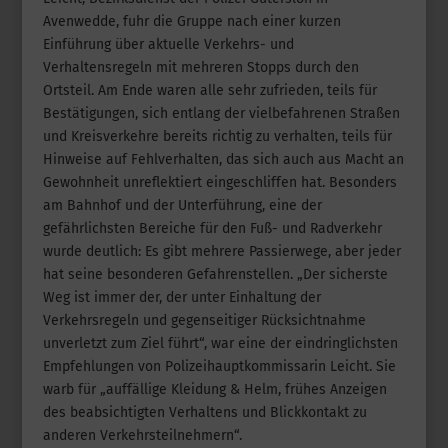
Avenwedde, fuhr die Gruppe nach einer kurzen
Einführung über aktuelle Verkehrs- und
Verhaltensregeln mit mehreren Stopps durch den
Ortsteil. Am Ende waren alle sehr zufrieden, teils für
Bestätigungen, sich entlang der vielbefahrenen Straßen
und Kreisverkehre bereits richtig zu verhalten, teils für
Hinweise auf Fehlverhalten, das sich auch aus Macht an
Gewohnheit unreflektiert eingeschliffen hat. Besonders
am Bahnhof und der Unterführung, eine der
gefährlichsten Bereiche für den Fuß- und Radverkehr
wurde deutlich: Es gibt mehrere Passierwege, aber jeder
hat seine besonderen Gefahrenstellen. „Der sicherste
Weg ist immer der, der unter Einhaltung der
Verkehrsregeln und gegenseitiger Rücksichtnahme
unverletzt zum Ziel führt“, war eine der eindringlichsten
Empfehlungen von Polizeihauptkommissarin Leicht. Sie
warb für „auffällige Kleidung & Helm, frühes Anzeigen
des beabsichtigten Verhaltens und Blickkontakt zu
anderen Verkehrsteilnehmern“.