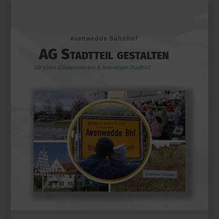
Avenwedde Bahnhof
AG Stadtteil gestalten
Für einen l(i)ebenswerten & lebendigen Stadtteil