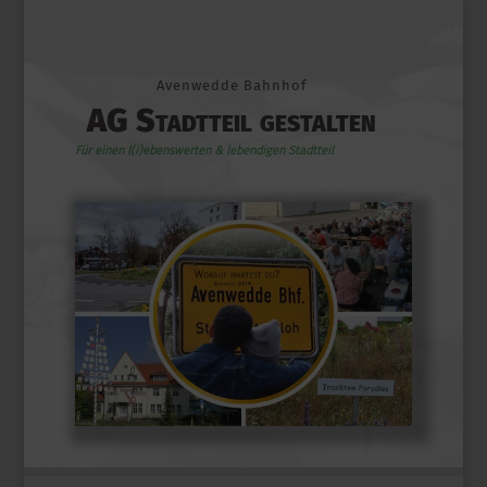
Avenwedde Bahnhof
AG Stadtteil gestalten
Für einen l(i)ebenswerten & lebendigen Stadtteil