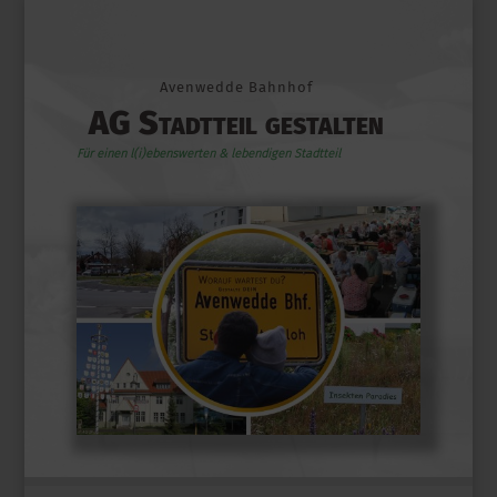
Avenwedde Bahnhof
AG Stadtteil gestalten
Für einen l(i)ebenswerten & lebendigen Stadtteil