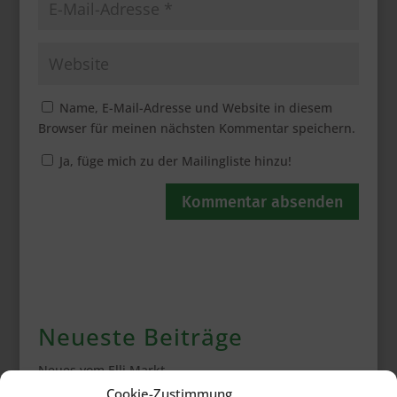
Name, E-Mail-Adresse und Website in diesem
Browser für meinen nächsten Kommentar speichern.
Ja, füge mich zu der Mailingliste hinzu!
Neueste Beiträge
Neues vom Elli Markt
Cookie-Zustimmung
Galerie Bürgerbrunch 2026